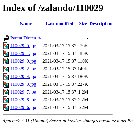
Index of /zalando/110029
Name
Last modified
Size
Description
Parent Directory
-
110029_5.jpg
2021-03-17 15:37
76K
110029_1.jpg
2021-03-17 15:37
85K
110029_9.jpg
2021-03-17 15:37
110K
110029_2.jpg
2021-03-17 15:37
140K
110029_4.jpg
2021-03-17 15:37
180K
110029_3.jpg
2021-03-17 15:37
227K
110029_7.jpg
2021-03-17 15:37
1.2M
110029_8.jpg
2021-03-17 15:37
2.2M
110029_6.jpg
2021-03-17 15:37
22M
Apache/2.4.41 (Ubuntu) Server at hawkers-images.hawkersco.net Po