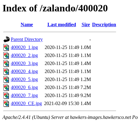
Index of /zalando/400020
Name
Last modified
Size
Description
Parent Directory
-
400020_1.jpg
2020-11-25 11:49
1.0M
400020_2.jpg
2020-11-25 11:49
1.1M
400020_3.jpg
2020-11-25 11:49
1.4M
400020_4.jpg
2020-11-25 11:49
1.1M
400020_5.jpg
2020-11-25 11:49
1.2M
400020_6.jpg
2020-11-25 11:49
7.2M
400020_7.jpg
2020-11-25 11:49
9.2M
400020_CE.jpg
2021-02-09 15:30
1.4M
Apache/2.4.41 (Ubuntu) Server at hawkers-images.hawkersco.net Po