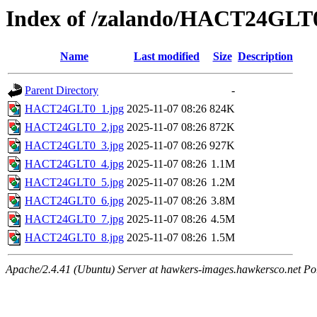
Index of /zalando/HACT24GLT
Name
Last modified
Size
Description
Parent Directory
-
HACT24GLT0_1.jpg
2025-11-07 08:26
824K
HACT24GLT0_2.jpg
2025-11-07 08:26
872K
HACT24GLT0_3.jpg
2025-11-07 08:26
927K
HACT24GLT0_4.jpg
2025-11-07 08:26
1.1M
HACT24GLT0_5.jpg
2025-11-07 08:26
1.2M
HACT24GLT0_6.jpg
2025-11-07 08:26
3.8M
HACT24GLT0_7.jpg
2025-11-07 08:26
4.5M
HACT24GLT0_8.jpg
2025-11-07 08:26
1.5M
Apache/2.4.41 (Ubuntu) Server at hawkers-images.hawkersco.net Po