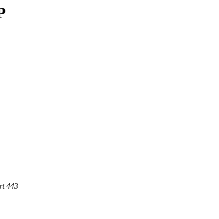
P
rt 443