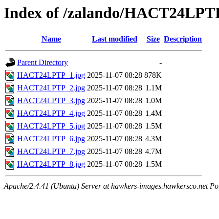
Index of /zalando/HACT24LPT
Name
Last modified
Size
Description
Parent Directory
-
HACT24LPTP_1.jpg
2025-11-07 08:28
878K
HACT24LPTP_2.jpg
2025-11-07 08:28
1.1M
HACT24LPTP_3.jpg
2025-11-07 08:28
1.0M
HACT24LPTP_4.jpg
2025-11-07 08:28
1.4M
HACT24LPTP_5.jpg
2025-11-07 08:28
1.5M
HACT24LPTP_6.jpg
2025-11-07 08:28
4.3M
HACT24LPTP_7.jpg
2025-11-07 08:28
4.7M
HACT24LPTP_8.jpg
2025-11-07 08:28
1.5M
Apache/2.4.41 (Ubuntu) Server at hawkers-images.hawkersco.net Po