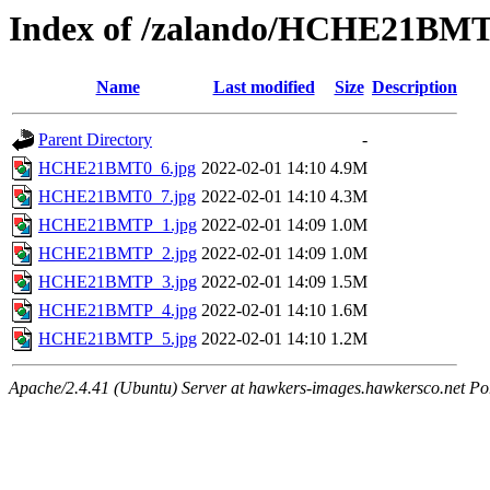
Index of /zalando/HCHE21BM
Name
Last modified
Size
Description
Parent Directory
-
HCHE21BMT0_6.jpg
2022-02-01 14:10
4.9M
HCHE21BMT0_7.jpg
2022-02-01 14:10
4.3M
HCHE21BMTP_1.jpg
2022-02-01 14:09
1.0M
HCHE21BMTP_2.jpg
2022-02-01 14:09
1.0M
HCHE21BMTP_3.jpg
2022-02-01 14:09
1.5M
HCHE21BMTP_4.jpg
2022-02-01 14:10
1.6M
HCHE21BMTP_5.jpg
2022-02-01 14:10
1.2M
Apache/2.4.41 (Ubuntu) Server at hawkers-images.hawkersco.net Po