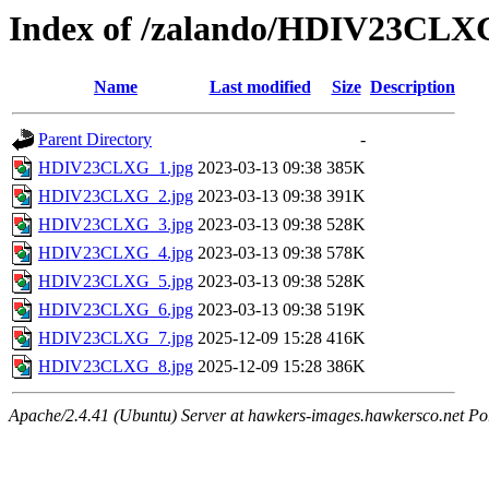
Index of /zalando/HDIV23CLX
Name
Last modified
Size
Description
Parent Directory
-
HDIV23CLXG_1.jpg
2023-03-13 09:38
385K
HDIV23CLXG_2.jpg
2023-03-13 09:38
391K
HDIV23CLXG_3.jpg
2023-03-13 09:38
528K
HDIV23CLXG_4.jpg
2023-03-13 09:38
578K
HDIV23CLXG_5.jpg
2023-03-13 09:38
528K
HDIV23CLXG_6.jpg
2023-03-13 09:38
519K
HDIV23CLXG_7.jpg
2025-12-09 15:28
416K
HDIV23CLXG_8.jpg
2025-12-09 15:28
386K
Apache/2.4.41 (Ubuntu) Server at hawkers-images.hawkersco.net Po