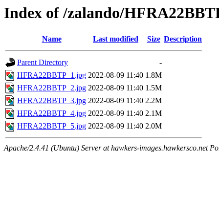
Index of /zalando/HFRA22BBT
Name
Last modified
Size
Description
Parent Directory
-
HFRA22BBTP_1.jpg
2022-08-09 11:40
1.8M
HFRA22BBTP_2.jpg
2022-08-09 11:40
1.5M
HFRA22BBTP_3.jpg
2022-08-09 11:40
2.2M
HFRA22BBTP_4.jpg
2022-08-09 11:40
2.1M
HFRA22BBTP_5.jpg
2022-08-09 11:40
2.0M
Apache/2.4.41 (Ubuntu) Server at hawkers-images.hawkersco.net Po