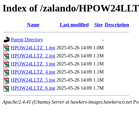
Index of /zalando/HPOW24LL
Name
Last modified
Size
Description
Parent Directory
-
HPOW24LLTZ_1.jpg
2025-05-26 14:09
1.0M
HPOW24LLTZ_2.jpg
2025-05-26 14:09
1.1M
HPOW24LLTZ_3.jpg
2025-05-26 14:09
1.1M
HPOW24LLTZ_4.jpg
2025-05-26 14:09
1.1M
HPOW24LLTZ_5.jpg
2025-05-26 14:09
1.1M
HPOW24LLTZ_6.jpg
2025-05-26 14:09
1.7M
Apache/2.4.41 (Ubuntu) Server at hawkers-images.hawkersco.net Po