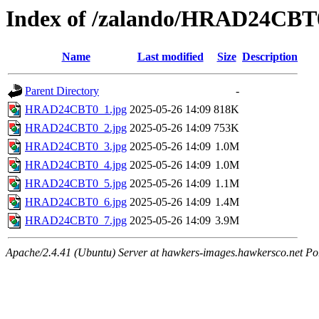
Index of /zalando/HRAD24CB
Name
Last modified
Size
Description
Parent Directory
-
HRAD24CBT0_1.jpg
2025-05-26 14:09
818K
HRAD24CBT0_2.jpg
2025-05-26 14:09
753K
HRAD24CBT0_3.jpg
2025-05-26 14:09
1.0M
HRAD24CBT0_4.jpg
2025-05-26 14:09
1.0M
HRAD24CBT0_5.jpg
2025-05-26 14:09
1.1M
HRAD24CBT0_6.jpg
2025-05-26 14:09
1.4M
HRAD24CBT0_7.jpg
2025-05-26 14:09
3.9M
Apache/2.4.41 (Ubuntu) Server at hawkers-images.hawkersco.net Po