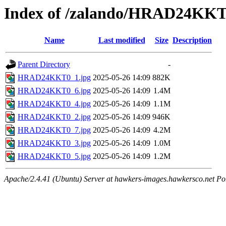
Index of /zalando/HRAD24KK
Name
Last modified
Size
Description
Parent Directory
-
HRAD24KKT0_1.jpg
2025-05-26 14:09
882K
HRAD24KKT0_6.jpg
2025-05-26 14:09
1.4M
HRAD24KKT0_4.jpg
2025-05-26 14:09
1.1M
HRAD24KKT0_2.jpg
2025-05-26 14:09
946K
HRAD24KKT0_7.jpg
2025-05-26 14:09
4.2M
HRAD24KKT0_3.jpg
2025-05-26 14:09
1.0M
HRAD24KKT0_5.jpg
2025-05-26 14:09
1.2M
Apache/2.4.41 (Ubuntu) Server at hawkers-images.hawkersco.net Po