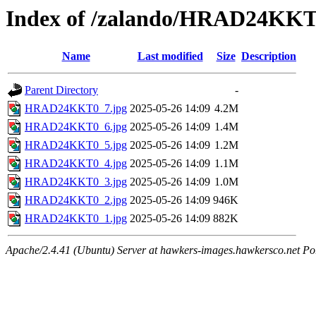
Index of /zalando/HRAD24KK
Name
Last modified
Size
Description
Parent Directory
-
HRAD24KKT0_7.jpg
2025-05-26 14:09
4.2M
HRAD24KKT0_6.jpg
2025-05-26 14:09
1.4M
HRAD24KKT0_5.jpg
2025-05-26 14:09
1.2M
HRAD24KKT0_4.jpg
2025-05-26 14:09
1.1M
HRAD24KKT0_3.jpg
2025-05-26 14:09
1.0M
HRAD24KKT0_2.jpg
2025-05-26 14:09
946K
HRAD24KKT0_1.jpg
2025-05-26 14:09
882K
Apache/2.4.41 (Ubuntu) Server at hawkers-images.hawkersco.net Po