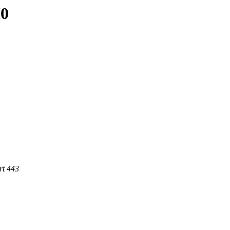
M0
rt 443