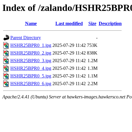
Index of /zalando/HSHR25BPR
Name
Last modified
Size
Description
Parent Directory
-
HSHR25BPR0_1.jpg
2025-07-29 11:42
753K
HSHR25BPR0_2.jpg
2025-07-29 11:42
838K
HSHR25BPR0_3.jpg
2025-07-29 11:42
1.2M
HSHR25BPR0_4.jpg
2025-07-29 11:42
1.3M
HSHR25BPR0_5.jpg
2025-07-29 11:42
1.1M
HSHR25BPR0_6.jpg
2025-07-29 11:42
2.2M
Apache/2.4.41 (Ubuntu) Server at hawkers-images.hawkersco.net Po