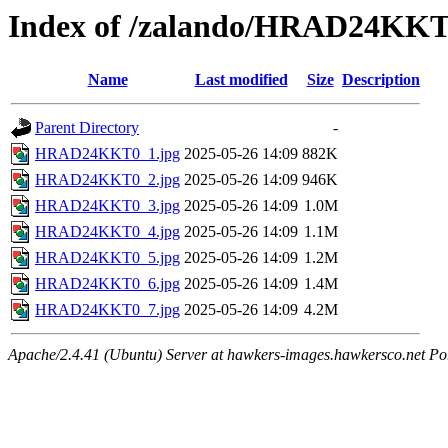
Index of /zalando/HRAD24KK
Name
Last modified
Size
Description
Parent Directory
-
HRAD24KKT0_1.jpg
2025-05-26 14:09
882K
HRAD24KKT0_2.jpg
2025-05-26 14:09
946K
HRAD24KKT0_3.jpg
2025-05-26 14:09
1.0M
HRAD24KKT0_4.jpg
2025-05-26 14:09
1.1M
HRAD24KKT0_5.jpg
2025-05-26 14:09
1.2M
HRAD24KKT0_6.jpg
2025-05-26 14:09
1.4M
HRAD24KKT0_7.jpg
2025-05-26 14:09
4.2M
Apache/2.4.41 (Ubuntu) Server at hawkers-images.hawkersco.net Po